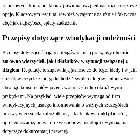
finansowych kontrahenta oraz powinna uwzględniać różne możliwe
opcje. Kluczowym jest tutaj również wzajemne zaufanie i faktyczna
chęć jak najszybszej spłaty zadłużenia.
Przepisy dotyczące windykacji należności
Przepisy dotyczące ściągania długów istnieją po to, aby
chronić
zarówno wierzycieli, jak i dłużników w sytuacji związanej z
długiem
. Regulacje te zapewniają jasność co do tego, kiedy i w jaki
sposób wierzyciele mogą dochodzić swoich długów, jednocześnie
chroniąc konsumentów przed zwodniczymi lub obraźliwymi
praktykami. Na przykład, wiele przepisów wymaga od firm
windykacyjnych jasnego informowania o ważnych szczegółach
umowy wierzyciela z dłużnikami, takich jak warunki płatności,
oprocentowanie, prawa do kwestionowania długu i wymagania
dotyczące dokumentacji prawnej.