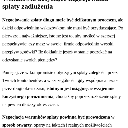
spłaty zadłużenia
Negocjowanie spłaty długu może być delikatnym procesem
, ale
dzięki odpowiednim wskazówkom nie musi być przytłaczające. Po
pierwsze i najważniejsze, istotne jest to, aby myśleć w szerszej
perspektywie: czy masz w swojej firmie odpowiednio wysoki
przepływ gotówki? Ile dokładnie jesteś w stanie poczekać na
odzyskanie swoich pieniędzy?
Pamiętaj, że w kompromisie dotyczącym spłaty zaległości przez
Twoich kontrahentów, a w szczególności gdy współpraca trwała
przez długi okres czasu,
istotnym jest osiągnięcie wzajemnie
korzystnego porozumienia
, chociażby poprzez rozłożenie spłaty
na pewien dłuższy okres czasu.
Negocjacja warunków spłaty powinna być prowadzona w
sposób otwarty,
oparty na faktach i realnych możliwościach