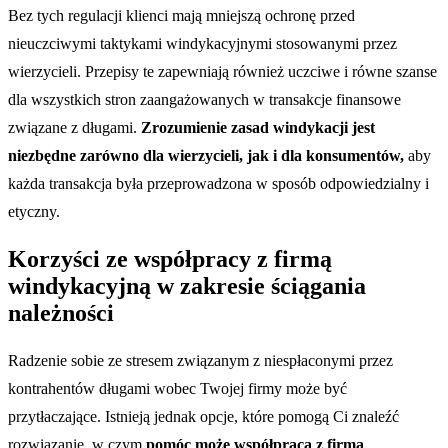
Bez tych regulacji klienci mają mniejszą ochronę przed
nieuczciwymi taktykami windykacyjnymi stosowanymi przez
wierzycieli. Przepisy te zapewniają również uczciwe i równe szanse
dla wszystkich stron zaangażowanych w transakcje finansowe
związane z długami.
Zrozumienie zasad windykacji jest
niezbędne zarówno dla wierzycieli, jak i dla konsumentów,
aby
każda transakcja była przeprowadzona w sposób odpowiedzialny i
etyczny.
Korzyści ze współpracy z firmą
windykacyjną w zakresie ściągania
należności
Radzenie sobie ze stresem związanym z niespłaconymi przez
kontrahentów długami wobec Twojej firmy może być
przytłaczające. Istnieją jednak opcje, które pomogą Ci znaleźć
rozwiązanie, w czym
pomóc może współpraca z firmą