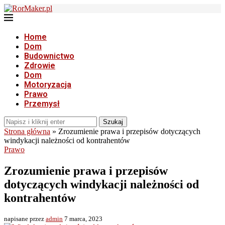
Home
Dom
Budownictwo
Zdrowie
Dom
Motoryzacja
Prawo
Przemysł
Szukaj
Strona główna
»
Zrozumienie prawa i przepisów dotyczących
windykacji należności od kontrahentów
Prawo
Zrozumienie prawa i przepisów
dotyczących windykacji należności od
kontrahentów
napisane przez
admin
7 marca, 2023