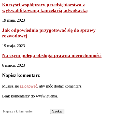
Korzyści współpracy przedsiębiorstwa z
wykwalifikowaną kancelarią adwokacką
19 maja, 2023
Jak odpowiednio przygotować się do sprawy
rozwodowej
19 maja, 2023
Na czym polega obsługa prawna nieruchomości
6 marca, 2023
Napisz komentarz
Musisz się
zalogować
, aby móc dodać komentarz.
Brak komentarzy do wyświetlenia.