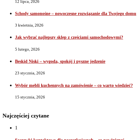
12 lipca, 2026
Schody samonośne – nowoczesne rozwiązanie dla Twojego domu
3 kwietnia, 2026
Jak wybrać najlepszy sklep z częściami samochodowymi?
5 lutego, 2026
Beskid Niski – wygoda, spokój i pyszne jedzenie
23 stycznia, 2026
Wybór mebli kuchennych na zamówienie – co warto wiedzieć?
15 stycznia, 2026
Najczęściej czytane
1