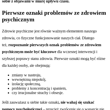
sobie z objawami w miarę upływu czasu.
Pierwsze oznaki problemów ze zdrowiem
psychicznym
Zdrowie psychiczne jest równie ważnym elementem naszego
zdrowia, co fizyczne funkcjonowanie naszych ciał. Dlatego
też,
rozpoznanie pierwszych oznak problemów ze zdrowiem
psychicznym może być kluczowe
dla wczesnej interwencji i
szybszej poprawy stanu zdrowia. Pierwsze oznaki mogą być różne
dla każdej osoby, ale obejmują:
zmiany w nastroju,
wewnętrzną niepokój,
izolację społeczną,
problemy z koncentracją i spaniem,
czy irracjonalne strachy i obsesje.
Jeśli zauważasz u siebie takie oznaki
, nie wahaj się szukać
pomocy psychologicznej
– przecież zwrócenie się o wsparcie nie