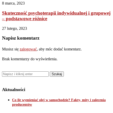
8 marca, 2023
Skuteczność psychoterapii indywidualnej i grupowej
– podstawowe różnice
27 lutego, 2023
Napisz komentarz
Musisz się
zalogować
, aby móc dodać komentarz.
Brak komentarzy do wyświetlenia.
Aktualności
Co ile wymieniać olej w samochodzie? Fakty, mity i zalecenia
producentów