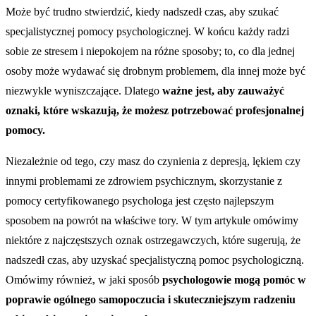
Może być trudno stwierdzić, kiedy nadszedł czas, aby szukać
specjalistycznej pomocy psychologicznej. W końcu każdy radzi
sobie ze stresem i niepokojem na różne sposoby; to, co dla jednej
osoby może wydawać się drobnym problemem, dla innej może być
niezwykle wyniszczające. Dlatego
ważne jest, aby zauważyć
oznaki, które wskazują, że możesz potrzebować profesjonalnej
pomocy.
Niezależnie od tego, czy masz do czynienia z depresją, lękiem czy
innymi problemami ze zdrowiem psychicznym, skorzystanie z
pomocy certyfikowanego psychologa jest często najlepszym
sposobem na powrót na właściwe tory. W tym artykule omówimy
niektóre z najczęstszych oznak ostrzegawczych, które sugerują, że
nadszedł czas, aby uzyskać specjalistyczną pomoc psychologiczną.
Omówimy również, w jaki sposób
psychologowie mogą pomóc w
poprawie ogólnego samopoczucia i skuteczniejszym radzeniu