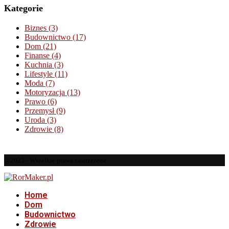
Kategorie
Biznes
(3)
Budownictwo
(17)
Dom
(21)
Finanse
(4)
Kuchnia
(3)
Lifestyle
(11)
Moda
(7)
Motoryzacja
(13)
Prawo
(6)
Przemysł
(9)
Uroda
(3)
Zdrowie
(8)
@2023 - Wszelkie prawa zastrzeżone
Home
Dom
Budownictwo
Zdrowie