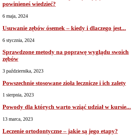
powinieneś wiedzieć?
6 maja, 2024
Usuwanie zębów ósemek – kiedy i dlaczego jest...
6 stycznia, 2024
Sprawdzone metody na poprawę wyglądu swoich
zębów
3 października, 2023
Powszechnie stosowane zioła lecznicze i ich zalety
1 sierpnia, 2023
Powody dla których warto wziąć udział w kursie...
13 marca, 2023
Leczenie ortodontyczne – jakie są jego etapy?