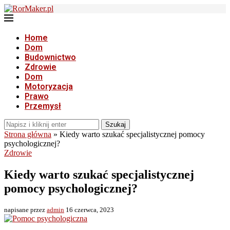
Home
Dom
Budownictwo
Zdrowie
Dom
Motoryzacja
Prawo
Przemysł
Szukaj
Strona główna
»
Kiedy warto szukać specjalistycznej pomocy
psychologicznej?
Zdrowie
Kiedy warto szukać specjalistycznej
pomocy psychologicznej?
napisane przez
admin
16 czerwca, 2023