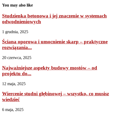
You may also like
Studzienka betonowa i jej znaczenie w systemach
odwodnieniowych
1 grudnia, 2025
Ściana oporowa i umocnienie skarp – praktyczne
rozwiązania...
20 czerwca, 2025
Najważniejsze aspekty budowy mostów – od
projektu do...
12 maja, 2025
Wiercenie studni głębinowej – wszystko, co musisz
wiedzieć
6 maja, 2025