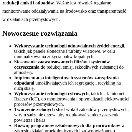
redukcji emisji i odpadów
. Ważne jest również regularne
monitorowanie oddziaływania na środowisko oraz transparentność
w działaniach przemysłowych.
Nowoczesne rozwiązania
Wykorzystanie technologii odnawialnych źródeł energii
,
takich jak panele słoneczne i turbiny wiatrowe, w celu
minimalizowania zużycia paliw kopalnych.
Stosowanie zaawansowanych filtrów i systemów
oczyszczania
do redukcji emisji szkodliwych substancji do
atmosfery.
Implementacja inteligentnych systemów zarządzania
odpadami
umożliwiających ich segregację i recykling na
dużą skalę.
Wykorzystanie technologii cyfrowych
, takich jak Internet
Rzeczy (IoT), do monitorowania i optymalizacji efektywności
procesów przemysłowych.
Tworzenie zielonych stref
wokół zakładów przemysłowych,
w tym sadzenie drzew, aby redukować zanieczyszczenie
powietrza i hałas.
Rozwój programów szkoleniowych dla pracowników
w
zakresie działań proekologicznych i zrównoważonego