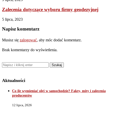
Zalecenia dotyczące wyboru firmy geodezyjnej
5 lipca, 2023
Napisz komentarz
Musisz się
zalogować
, aby móc dodać komentarz.
Brak komentarzy do wyświetlenia.
Aktualności
Co ile wymieniać olej w samochodzie? Fakty, mity i zalecenia
producentów
12 lipca, 2026