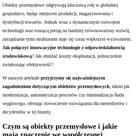
Obiekty przemysłowe odgrywają kluczową rolę w globalnej
gospodarce, będąc miejscem produkcji, magazynowania i
dystrybucji towarów. Jednak wraz z dynamicznym rozwojem
technologii oraz rosnącą presją na bardziej zrównoważony rozwój,
zarządzanie tymi strukturami staje się coraz większym wyzwaniem.
Jak połączyć innowacyjne technologie z odpowiedzialnością
środowiskową
? Jak obniżać koszty eksploatacji, jednocześnie
zwiększając efektywność?
W naszym artykule
przyjrzymy się najważniejszym
zagadnieniom dotyczącym obiektów przemysłowych
, takim jak
modernizacja, automatyzacja procesów czy minimalizacja śladu
węglowego, oferując nowoczesne rozwiązania dla menedżerów i
decydentów w tej branży.
Czym są obiekty przemysłowe i jakie
mają znaczenie we współczesnej