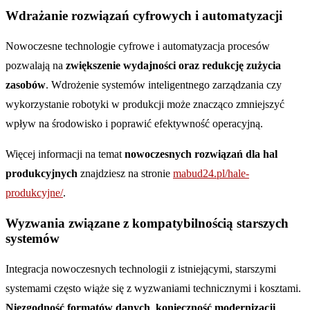
Wdrażanie rozwiązań cyfrowych i automatyzacji
Nowoczesne technologie cyfrowe i automatyzacja procesów
pozwalają na
zwiększenie wydajności oraz redukcję zużycia
zasobów
. Wdrożenie systemów inteligentnego zarządzania czy
wykorzystanie robotyki w produkcji może znacząco zmniejszyć
wpływ na środowisko i poprawić efektywność operacyjną.
Więcej informacji na temat
nowoczesnych rozwiązań dla hal
produkcyjnych
znajdziesz na stronie
mabud24.pl/hale-
produkcyjne/
.
Wyzwania związane z kompatybilnością starszych
systemów
Integracja nowoczesnych technologii z istniejącymi, starszymi
systemami często wiąże się z wyzwaniami technicznymi i kosztami.
Niezgodność formatów danych
,
konieczność modernizacji