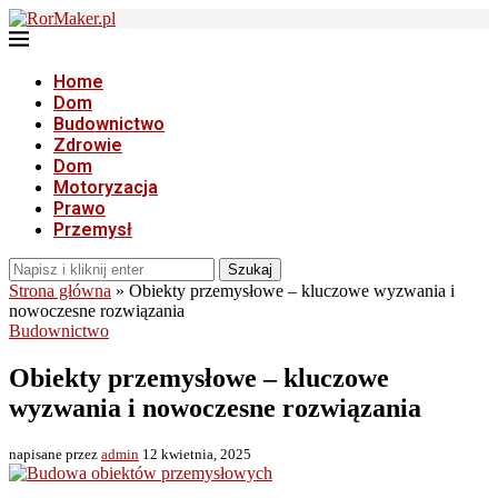
Home
Dom
Budownictwo
Zdrowie
Dom
Motoryzacja
Prawo
Przemysł
Szukaj
Strona główna
»
Obiekty przemysłowe – kluczowe wyzwania i
nowoczesne rozwiązania
Budownictwo
Obiekty przemysłowe – kluczowe
wyzwania i nowoczesne rozwiązania
napisane przez
admin
12 kwietnia, 2025