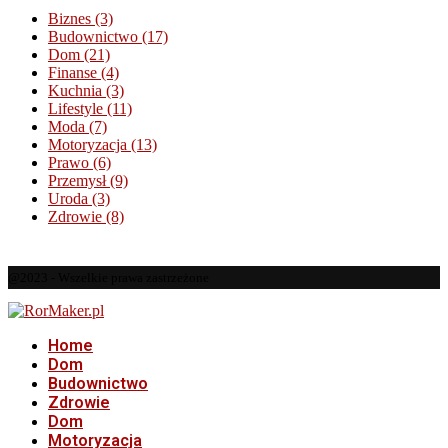
Biznes
(3)
Budownictwo
(17)
Dom
(21)
Finanse
(4)
Kuchnia
(3)
Lifestyle
(11)
Moda
(7)
Motoryzacja
(13)
Prawo
(6)
Przemysł
(9)
Uroda
(3)
Zdrowie
(8)
@2023 - Wszelkie prawa zastrzeżone
Home
Dom
Budownictwo
Zdrowie
Dom
Motoryzacja