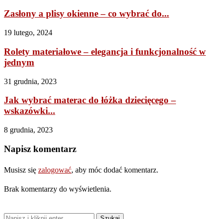
Zasłony a plisy okienne – co wybrać do...
19 lutego, 2024
Rolety materiałowe – elegancja i funkcjonalność w
jednym
31 grudnia, 2023
Jak wybrać materac do łóżka dziecięcego –
wskazówki...
8 grudnia, 2023
Napisz komentarz
Musisz się
zalogować
, aby móc dodać komentarz.
Brak komentarzy do wyświetlenia.