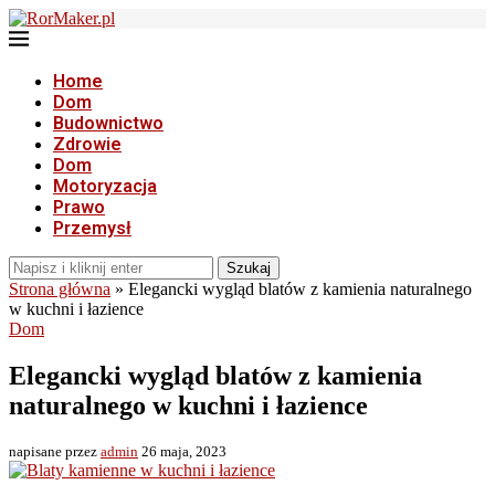
Home
Dom
Budownictwo
Zdrowie
Dom
Motoryzacja
Prawo
Przemysł
Szukaj
Strona główna
»
Elegancki wygląd blatów z kamienia naturalnego
w kuchni i łazience
Dom
Elegancki wygląd blatów z kamienia
naturalnego w kuchni i łazience
napisane przez
admin
26 maja, 2023