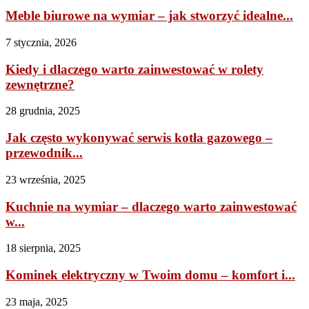
Meble biurowe na wymiar – jak stworzyć idealne...
7 stycznia, 2026
Kiedy i dlaczego warto zainwestować w rolety
zewnętrzne?
28 grudnia, 2025
Jak często wykonywać serwis kotła gazowego –
przewodnik...
23 września, 2025
Kuchnie na wymiar – dlaczego warto zainwestować
w...
18 sierpnia, 2025
Kominek elektryczny w Twoim domu – komfort i...
23 maja, 2025