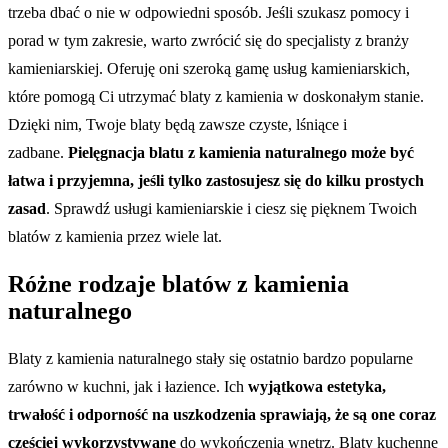
trzeba dbać o nie w odpowiedni sposób. Jeśli szukasz pomocy i
porad w tym zakresie, warto zwrócić się do specjalisty z branży
kamieniarskiej. Oferuję oni szeroką gamę usług kamieniarskich,
które pomogą Ci utrzymać blaty z kamienia w doskonałym stanie.
Dzięki nim, Twoje blaty będą zawsze czyste, lśniące i
zadbane.
Pielęgnacja blatu z kamienia naturalnego może być
łatwa i przyjemna, jeśli tylko zastosujesz się do kilku prostych
zasad
. Sprawdź usługi kamieniarskie i ciesz się pięknem Twoich
blatów z kamienia przez wiele lat.
Różne rodzaje blatów z kamienia
naturalnego
Blaty z kamienia naturalnego stały się ostatnio bardzo popularne
zarówno w kuchni, jak i łazience. Ich
wyjątkowa estetyka,
trwałość i odporność na uszkodzenia sprawiają, że są one coraz
częściej wykorzystywane
do wykończenia wnętrz. Blaty kuchenne