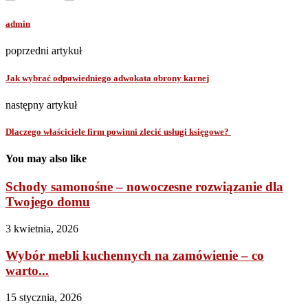
admin
poprzedni artykuł
Jak wybrać odpowiedniego adwokata obrony karnej
następny artykuł
Dlaczego właściciele firm powinni zlecić usługi księgowe?
You may also like
Schody samonośne – nowoczesne rozwiązanie dla
Twojego domu
3 kwietnia, 2026
Wybór mebli kuchennych na zamówienie – co
warto...
15 stycznia, 2026