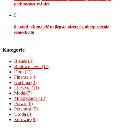
podstawowe różnice
5
6 porad jak znaleźć najlepszą ofertę na ubezpieczenie
samochodu
Kategorie
Biznes
(3)
Budownictwo
(17)
Dom
(21)
Finanse
(4)
Kuchnia
(3)
Lifestyle
(11)
Moda
(7)
Motoryzacja
(13)
Prawo
(6)
Przemysł
(9)
Uroda
(3)
Zdrowie
(8)