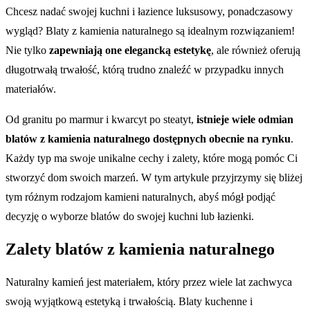
Chcesz nadać swojej kuchni i łazience luksusowy, ponadczasowy
wygląd? Blaty z kamienia naturalnego są idealnym rozwiązaniem!
Nie tylko
zapewniają one elegancką estetykę
, ale również oferują
długotrwałą trwałość, którą trudno znaleźć w przypadku innych
materiałów.
Od granitu po marmur i kwarcyt po steatyt,
istnieje wiele odmian
blatów z kamienia naturalnego dostępnych obecnie na rynku
.
Każdy typ ma swoje unikalne cechy i zalety, które mogą pomóc Ci
stworzyć dom swoich marzeń. W tym artykule przyjrzymy się bliżej
tym różnym rodzajom kamieni naturalnych, abyś mógł podjąć
decyzję o wyborze blatów do swojej kuchni lub łazienki.
Zalety blatów z kamienia naturalnego
Naturalny kamień jest materiałem, który przez wiele lat zachwyca
swoją wyjątkową estetyką i trwałością. Blaty kuchenne i