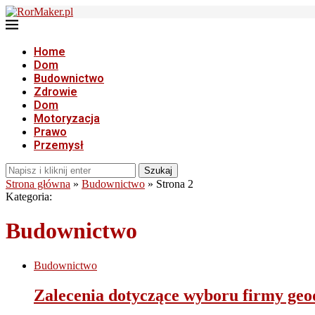
Home
Dom
Budownictwo
Zdrowie
Dom
Motoryzacja
Prawo
Przemysł
Szukaj
Strona główna
»
Budownictwo
»
Strona 2
Kategoria:
Budownictwo
Budownictwo
Zalecenia dotyczące wyboru firmy geo