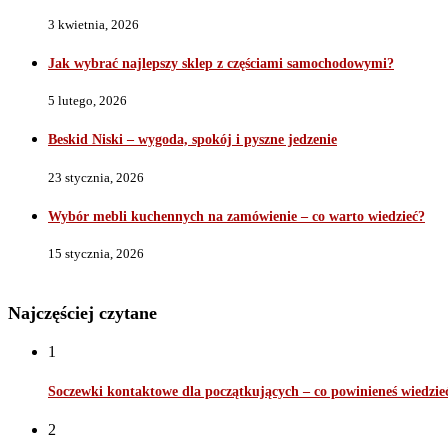
3 kwietnia, 2026
Jak wybrać najlepszy sklep z częściami samochodowymi?
5 lutego, 2026
Beskid Niski – wygoda, spokój i pyszne jedzenie
23 stycznia, 2026
Wybór mebli kuchennych na zamówienie – co warto wiedzieć?
15 stycznia, 2026
Najczęściej czytane
1
Soczewki kontaktowe dla początkujących – co powinieneś wiedzie
2