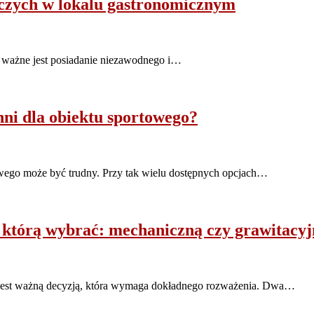
iczych w lokalu gastronomicznym
ak ważne jest posiadanie niezawodnego i…
hni dla obiektu sportowego?
wego może być trudny. Przy tak wielu dostępnych opcjach…
którą wybrać: mechaniczną czy grawitacy
jest ważną decyzją, która wymaga dokładnego rozważenia. Dwa…