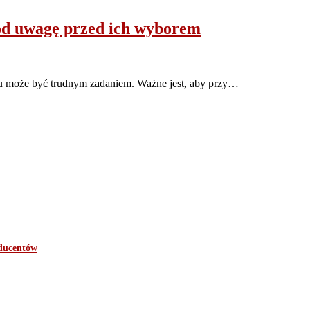
pod uwagę przed ich wyborem
 może być trudnym zadaniem. Ważne jest, aby przy…
oducentów