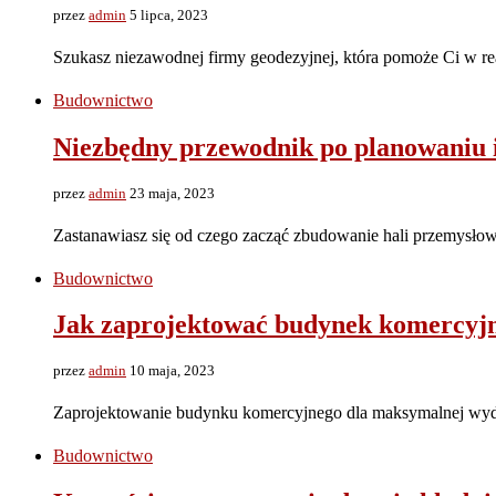
przez
admin
5 lipca, 2023
Szukasz niezawodnej firmy geodezyjnej, która pomoże Ci w r
Budownictwo
Niezbędny przewodnik po planowaniu 
przez
admin
23 maja, 2023
Zastanawiasz się od czego zacząć zbudowanie hali przemysło
Budownictwo
Jak zaprojektować budynek komercyjn
przez
admin
10 maja, 2023
Zaprojektowanie budynku komercyjnego dla maksymalnej wyda
Budownictwo