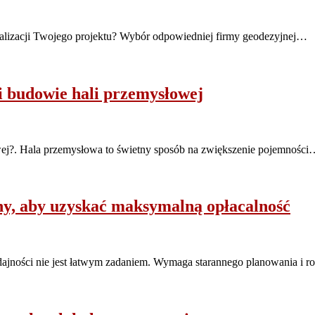
ealizacji Twojego projektu? Wybór odpowiedniej firmy geodezyjnej…
i budowie hali przemysłowej
wej?. Hala przemysłowa to świetny sposób na zwiększenie pojemnośc
y, aby uzyskać maksymalną opłacalność
jności nie jest łatwym zadaniem. Wymaga starannego planowania i 