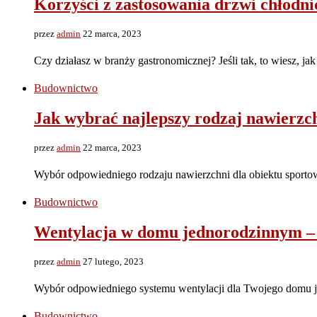
Korzyści z zastosowania drzwi chłodn
przez
admin
22 marca, 2023
Czy działasz w branży gastronomicznej? Jeśli tak, to wiesz, j
Budownictwo
Jak wybrać najlepszy rodzaj nawierzc
przez
admin
22 marca, 2023
Wybór odpowiedniego rodzaju nawierzchni dla obiektu sporto
Budownictwo
Wentylacja w domu jednorodzinnym – 
przez
admin
27 lutego, 2023
Wybór odpowiedniego systemu wentylacji dla Twojego domu 
Budownictwo